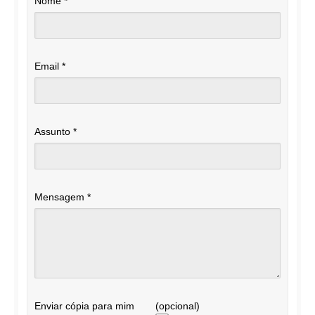
Nome
*
Email
*
Assunto
*
Mensagem
*
Enviar cópia para mim
(opcional)