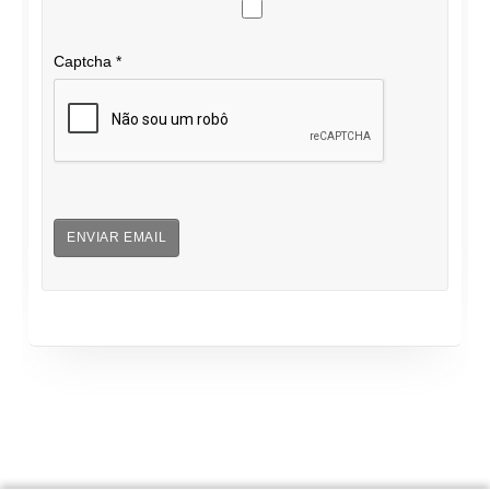
Captcha
*
ENVIAR EMAIL