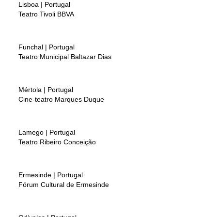
Lisboa | Portugal
Teatro Tivoli BBVA
10
Jun.
Funchal | Portugal
Teatro Municipal Baltazar Dias
30
Abr.
Mértola | Portugal
Cine-teatro Marques Duque
25
Abr.
Lamego | Portugal
Teatro Ribeiro Conceição
24
Abr.
Ermesinde | Portugal
Fórum Cultural de Ermesinde
23
Abr.